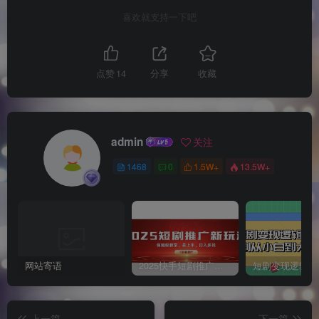
喜欢就支持一下吧
点赞
14
分享
收藏
admin
关注
1468
0
1.5W+
13.5W+
网站寄语
2025快手短剧推广新玩法，保姆级教学，日入多张，可矩阵操作
上一篇
下一篇