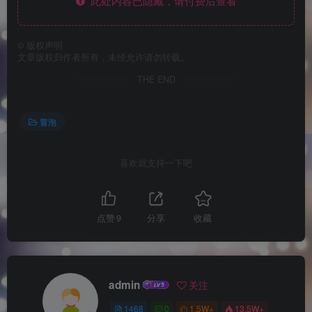
此处内容已隐藏，请付费后查看
©
版权声明
文章版权归作者所有，未经允许请勿转载。
THE END
冒泡
喜欢就支持一下吧
点赞
9
分享
收藏
admin
关注
1468
0
1.5W+
13.5W+