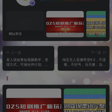
网站寄语
2025快手短剧推广新玩法，保姆级教学，日入多张，可矩阵操作
上一篇
下一篇
老人讲故事短视频教学，变
淘宝无人直播带货9.0，不违
现方式，可做伙伴计划、分
规，不封号，当天播，当天
成计划，书单卖书、收徒等
见收益
相关推荐