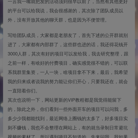
一言我一嘴就把发的活动顶到很早以前了，当然有其他更好
的平台可以给我说，我会很感谢的，其次除了团队成员以
外，没有开放其他的聊天群，也是因为不便管理。
写给团队成员，大家都是老朋友了，首先下述的公开群就别
进了，大家都有内部群了，这些群也进的话，我还得花钱开
3000人群，其次有好的项目可以发给我，我去研究整理，跟
之前一样，有啥好的付费项目，确实感觉很不错的，可以联
系我群里集资，一人一块，啥项目拿不下来，最后，我希望
我的归来或者说我的努力能让你们开心，只要我还在，就会
一直陪着你们。
其次也说明一下，网站更新的VIP教程都是我觉得能留下
的，除此之外，你们看到一些外面开车的项目可以问我，多
多少少我都能找到，最近网络上圈钱的太多了，好多项目实
则不赚钱，我也不会整理在网站上，有的就当录制日常避坑
视频的素材了，所以遇到项目不知道的，先来问我，我如果