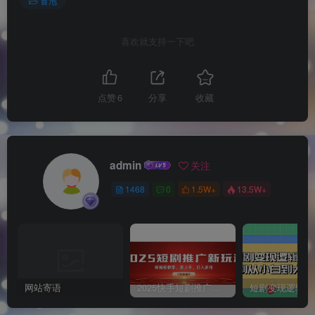
冒泡
喜欢就支持一下吧
点赞
6
分享
收藏
admin
关注
1468
0
1.5W+
13.5W+
网站寄语
2025快手短剧推广新玩法，保姆级教学，日入多张，可矩阵操作