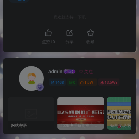
喜欢就支持一下吧
点赞
10
分享
收藏
admin
关注
1468
0
1.5W+
13.5W+
网站寄语
2025快手短剧推广新玩法，保姆级教学，日入多张，可矩阵操作