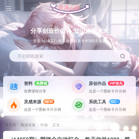
分享创造价值 ∞ 知识连接未来
资源小站&实战项目 全网首发全年365天更新
开启精彩搜索
资料
原创作品
免费领
VIP抢先
免费课程分享
这是一个图标卡片示例
灵感来源
系统工具
NEW
GO
这是一个图标卡片示例
这是一个图标卡片示例
首页
数据采集
中创
正文