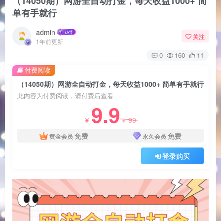
（14050期）网游全自动打金，每天收益1000+ 简
单有手就行
admin
关注
1年前更新
0
160
11
付费阅读
（14050期）网游全自动打金，每天收益1000+ 简单有手就行
此内容为付费阅读，请付费后查看
9.9
99
￥
￥
免费
免费
黄金会员
永久会员
登录购买