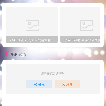
（14025期）淘宝实战运营攻略：店铺基础优化、直通车推广、爆款打造、客服管理、搜…
评论
抢沙发
请登录后发表评论
登录
注册