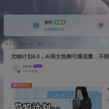
资料
免费领
免费课程分享
首页
数据采集
冒泡
正文
尤物计划4.0，AI美女热舞引爆流量，不
admin
1年前更新
付费阅读