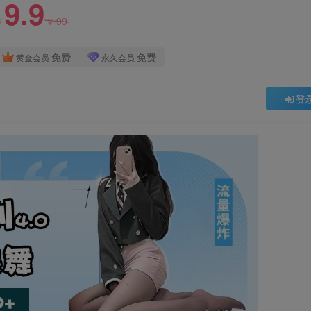
9.9
99
￥
￥
免费
免费
黄金会员
永久会员
登