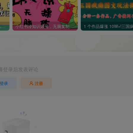
短剧变现逻辑完整版，短剧从小白到大佬速成记
小红书冷知识账号，无脑复制粘贴，5分钟即可变现3张
请登录后发表评论
登录
注册