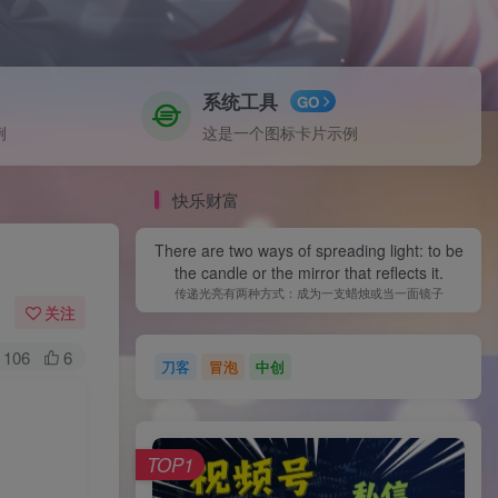
系统工具
GO
例
这是一个图标卡片示例
快乐财富
There are two ways of spreading light: to be
the candle or the mirror that reflects it.
传递光亮有两种方式：成为一支蜡烛或当一面镜子
关注
106
6
刀客
冒泡
中创
TOP1