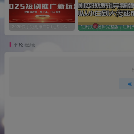
2025快手短剧推广新玩法，保姆级教学，日入多张，可矩阵操作
评论
抢沙发