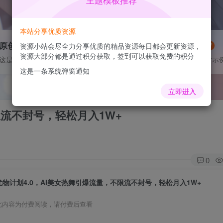
主题模板推荐
本站分享优质资源
原创作品
灵感来源
资源小站会尽全力分享优质的精品资源每日都会更新资源，
VIP抢先
NEW
资源大部分都是通过积分获取，签到可以获取免费的积分
这是一个图标卡片示例
这是一个图标卡片示
这是一条系统弹窗通知
立即进入
限流不封号，轻松月入1W+
0
尤物计划4.0，AI美女热舞引爆流量，不限流不封号，轻松月入1W+
此内容为付费阅读，请付费后查看