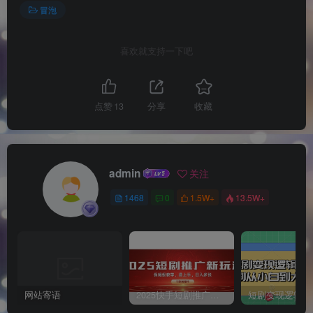
冒泡
喜欢就支持一下吧
点赞
13
分享
收藏
admin
关注
1468
0
1.5W+
13.5W+
网站寄语
2025快手短剧推广新玩法，保姆级教学，日入多张，可矩阵操作