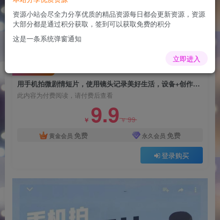
用手机拍微剧情短片，使用镜头记录美好生活，设
备+创作+拍摄+后期，制作全流程一网打尽
资源小站会尽全力分享优质的精品资源每日都会更新资源，资源
大部分都是通过积分获取，签到可以获取免费的积分
admin
关注
这是一条系统弹窗通知
1年前更新
0
53
6
立即进入
付费阅读
用手机拍微剧情短片，使用镜头记录美好生活，设备+创作+拍摄+后期，制作全流程一网打尽
此内容为付费阅读，请付费后查看
9.9
99
￥
￥
免费
免费
黄金会员
永久会员
登录购买