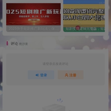
2025快手短剧推广新玩法，保姆级教学，日入多张，可矩阵操作
短
评论
抢沙发
请登录后发表评论
登录
注册