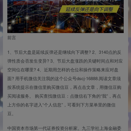
前言
1、节后大盘是延续反弹还是继续向下调整? 2、3140点的反
弹性质会否发生变异? 3、节后大盘涨跌的关键时间点和对应
空间位在哪里? 4、近期用怎样的仓位和操作策略来应对盘
面? 用手机微信关注我的这个公众号dscj-16888.阅读文章须
按系统提示在微信里购买微信豆，再点击文章，用微信豆购
买阅读服务。 购买查找微信豆：点微信右下角的“我”，再点
上方你的名字进入“个人信息”，可看到下方菜单里的微信
豆。
中国资本市场第一代证券投资分析家。九三学社上海金融委