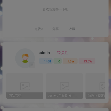
喜欢就支持一下吧
点赞
8
分享
收藏
admin
关注
1468
0
1.5W+
13.5W+
网站寄语
2025快手短剧推广新玩法，保姆级教学，日入多张，可矩阵操作