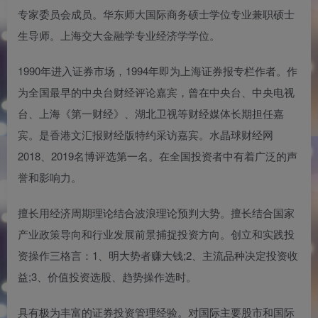
专家委员会成员。华东师大国际商务硕士学位专业兼职硕士
生导师。上海交大金融学专业经济学学位。
1990年进入证券市场，1994年即为上海证券报专栏作者。作
为全国最早的中央台财经评论嘉宾，曾在中央台、中央电视
台、上海《第一财经》、湖北卫视等财经媒体长期担任嘉
宾。是香港文汇报财经版特约采访嘉宾。水晶球财经网
2018、2019名博评选第一名。在全国投资者中有着广泛的声
誉和影响力。
擅长用经济周期理论结合波浪理论预判大势。擅长结合国家
产业政策导向和行业发展前景捕捉投资方向。创立和实践投
资操作三格言：1、明大势者赚大钱;2、主流品种决定投资收
益;3、价值投资选股、趋势操作选时。
具有极为丰富的证券投资管理经验。对国际主要股市和国际