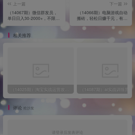
上一篇
下一篇
（14067期）微信群发员，
（14066期）电脑游戏自动
单日日入30-2000+，不限时
搬砖，轻松日赚千元，有手
间地点，随时随地都可以做
就行
相关推荐
（14025期）淘宝实战运营攻略：店铺基础优化、直通车推广、爆款打造、客服管理、搜…
评论
抢沙发
请登录后发表评论