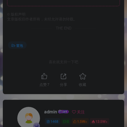
©
版权声明
文章版权归作者所有，未经允许请勿转载。
THE END
冒泡
喜欢就支持一下吧
点赞
7
分享
收藏
admin
关注
1468
0
1.5W+
13.5W+