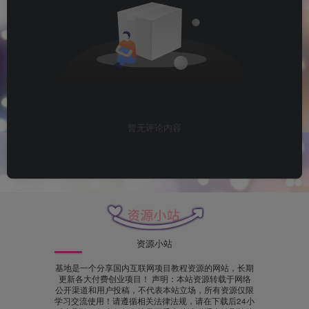
暂无评论内容
资源小站
基地是一个分享国内互联网项目教程资源的网站，长期
更新各大付费创业项目！ 声明：本站资源转载于网络
公开渠道和用户投稿，不代表本站立场，所有资源仅限
学习交流使用！请遵循相关法律法规，请在下载后24小