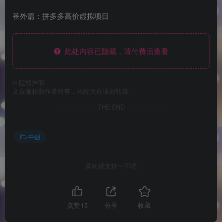
番外篇：拼多多高价虚拟项目
此处内容已隐藏，请付费后查看
©
版权声明
文章版权归作者所有，未经允许请勿转载。
THE END
中创
喜欢就支持一下吧
点赞
15
分享
收藏