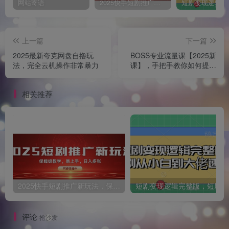
网站寄语
2025快手短剧推广新玩法，保姆级教学，日入多张，可矩阵操作
上一篇
下一篇
2025最新夸克网盘自撸玩
BOSS专业流量课【2025新
法，完全云机操作非常暴力
课】，手把手教你如何提升
招聘账号流量
相关推荐
2025快手短剧推广新玩法，保姆级教学，日入多张，可矩阵操作
短
评论
抢沙发