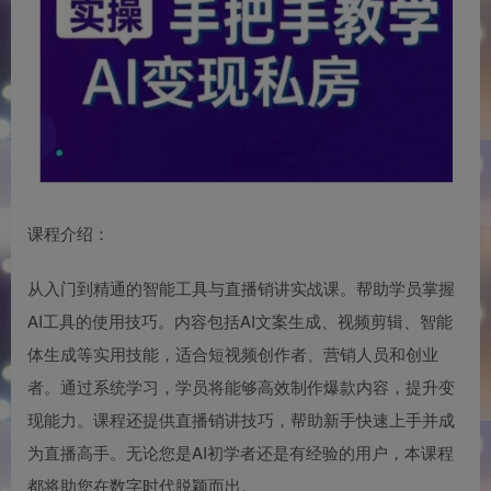
课程介绍：
从入门到精通的智能工具与直播销讲实战课。帮助学员掌握
AI工具的使用技巧。内容包括AI文案生成、视频剪辑、智能
体生成等实用技能，适合短视频创作者、营销人员和创业
者。通过系统学习，学员将能够高效制作爆款内容，提升变
现能力。课程还提供直播销讲技巧，帮助新手快速上手并成
为直播高手。无论您是AI初学者还是有经验的用户，本课程
都将助您在数字时代脱颖而出。