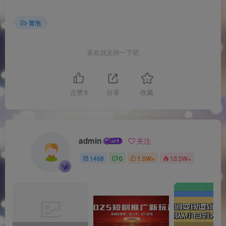
冒泡
喜欢就支持一下吧
点赞
8
分享
收藏
admin
关注
1468
0
1.5W+
13.5W+