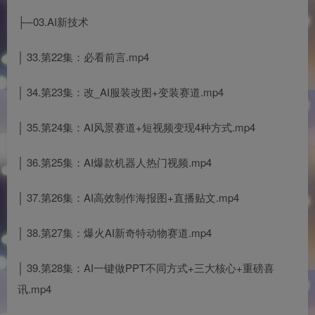
├─03.AI新技术
│ 33.第22集：必看前言.mp4
│ 34.第23集：改_AI服装改图+变装赛道.mp4
│ 35.第24集：AI风景赛道+短视频变现4种方式.mp4
│ 36.第25集：AI爆款机器人热门视频.mp4
│ 37.第26集：AI高效制作海报图+直播贴文.mp4
│ 38.第27集：爆火AI新奇特动物赛道.mp4
│ 39.第28集：AI一键做PPT不同方式+三大核心+重磅喜
讯.mp4