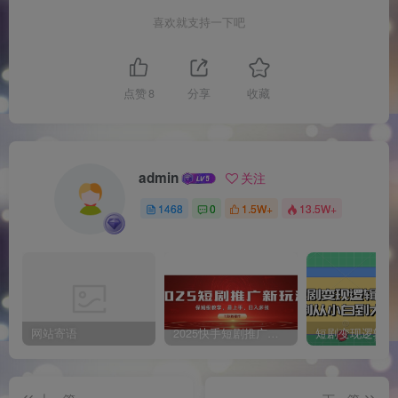
喜欢就支持一下吧
点赞
8
分享
收藏
admin
关注
1468
0
1.5W+
13.5W+
网站寄语
2025快手短剧推广新玩法，保姆级教学，日入多张，可矩阵操作