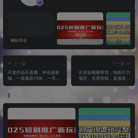
网站寄语
2025快手短剧推广新玩法，保姆级教学，日入多张，可矩阵操作
上一篇
下一篇
不发作品不直播，评论就有
京东短视频带货，纯执行力
钱，一条最高10块，一天搞
项目，无需剪辑，直接发布
多张
即可，月入1W
相关推荐