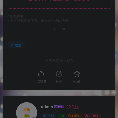
©
版权声明
文章版权归作者所有，未经允许请勿转载。
THE END
冒泡
喜欢就支持一下吧
点赞
5
分享
收藏
admin
关注
1468
0
1.5W+
13.5W+