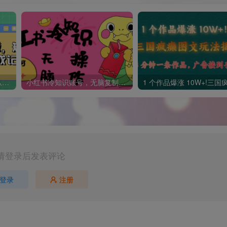
短剧变现逻辑完整版，短剧从小白到大佬速成记
小红书冷知识账号，无脑复制粘贴，5分钟即可变现3张
请登录后发表评论
登录
注册