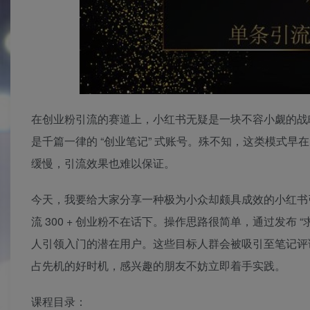
在创业粉引流的赛道上，小红书无疑是一块不容小觑的战
是千篇一律的 “创业笔记” 式账号。殊不知，这类模式
缓慢，引流效果也难以保证。
今天，我要给大家分享一种极为小众却颇具成效的小红书
流 300 + 创业粉不在话下。操作思路很简单，通过发布
人引领入门的潜在用户。这些目标人群会被吸引至笔记评
占先机的好时机，感兴趣的朋友不妨立即着手实践。
课程目录：