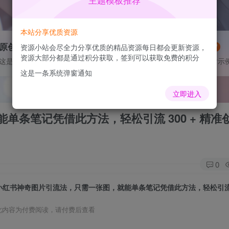
主题模板推荐
本站分享优质资源
原创作品
灵感来源
资源小站会尽全力分享优质的精品资源每日都会更新资源，
VIP抢先
NEW
资源大部分都是通过积分获取，签到可以获取免费的积分
这是一个图标卡片示例
这是一个图标卡片示
这是一条系统弹窗通知
立即进入
条笔记凭借此方法，轻松引流 300 + 精准
0
此内容为付费阅读，请付费后查看