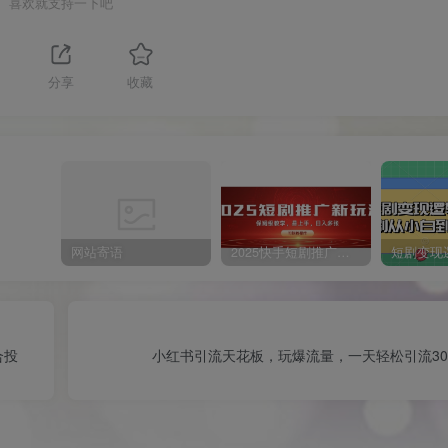
喜欢就支持一下吧
分享
收藏
网站寄语
2025快手短剧推广新玩法，保姆级教学，日入多张，可矩阵操作
合投
小红书引流天花板，玩爆流量，一天轻松引流30