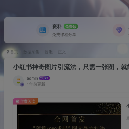
资料
免费领
免费课程分享
首页
数据采集
冒泡
正文
小红书神奇图片引流法，只需一张图，就能单
admin
1年前更新
付费阅读