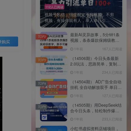
112人已阅读
视频号私信，强提醒，不发视频，不剪
视频，有操作就有人，单人单日引...
最新AI灵异故事，5分钟1条
TOP2
视频，条条爆款保姆级教
录购买
学，新手可做，日入多张
1年前
167人已阅读
（14506期）今日头条最新
TOP3
2.0玩法，思路简单，复制粘
贴，轻松实现矩阵日入
1年前
234人已阅读
2000+
（14504期） AD广告全自动
TOP4
挂机 全自动解放双手 单日
500+ 背靠大平台
1年前
127人已阅读
（14505期）用DeepSeek结
TOP5
合今日头条，轻松制作爆款
文章，单日稳定1000+，只
1年前
233人已阅读
需简单…
小红书虚拟资料店铺项目，
TOP6