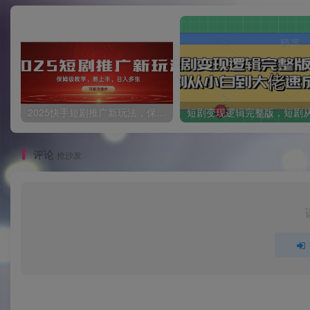
2025快手短剧推广新玩法，保姆级教学，日入多张，可矩阵操作
评论
抢沙发