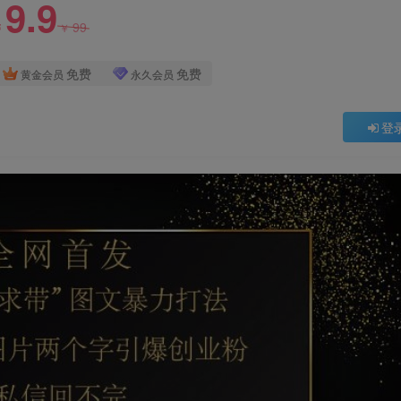
9.9
99
￥
￥
免费
免费
黄金会员
永久会员
登