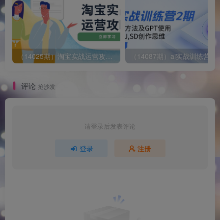
（14025期）淘宝实战运营攻略：店铺基础优化、直通车推广、爆款打造、客服管理、搜…
评论
抢沙发
请登录后发表评论
登录
注册