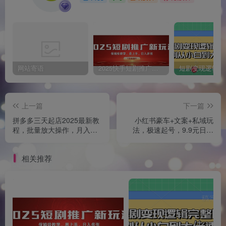
网站寄语
2025快手短剧推广新玩法，保姆级教学，日入多张，可矩阵操作
上一篇
下一篇
拼多多三天起店2025最新教
小红书豪车+文案+私域玩
程，批量放大操作，月入过
法，极速起号，9.9元日引
W
100+自热创业粉，打造永不
封号的长尾流量池
相关推荐