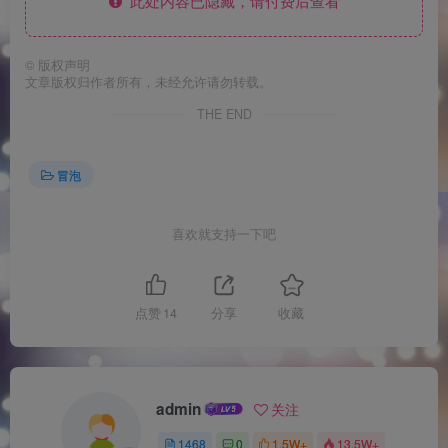
此处内容已隐藏，请付费后查看
©
版权声明
文章版权归作者所有，未经允许请勿转载。
THE END
冒泡
喜欢就支持一下吧
点赞
14
分享
收藏
admin
关注
1468
0
1.5W+
13.5W+