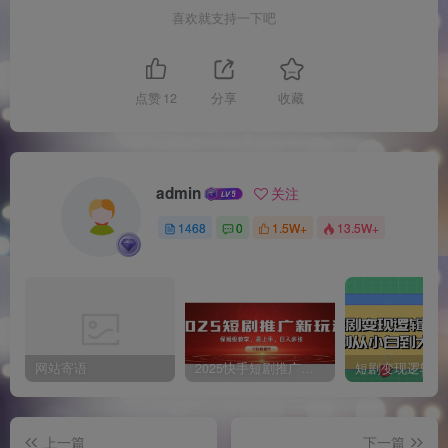
喜欢就支持一下吧
点赞
12
分享
收藏
admin
关注
1468
0
1.5W+
13.5W+
网站寄语
2025快手短剧推广新玩法，保姆级教学，日入多张，可矩阵操作
上一篇
下一篇