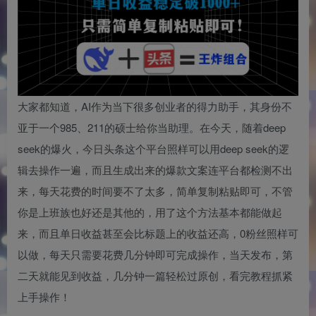
大家都知道，AI作为当下很多创业者的得力助手，其身份不
亚于一个985、211的硕士给你当助理。在今天，随着deep
seek的爆火，今日头条这个平台照样可以用deep seek的逻
辑去操作一遍，而且生成出来的爆款文案连平台都检测不出
来，每天花费的时间要不了太多，简单复制粘贴即可，不管
你是上班族也好还是其他的，用了这个方法基本都能做起
来，而且单日收益甚至会比标题上的收益还高，0粉丝照样可
以做，每天只需要花费几分钟即可完成操作，当天发布，第
二天就能见到收益，几分钟一篇轻松过原创，看完教程抓紧
上手操作！