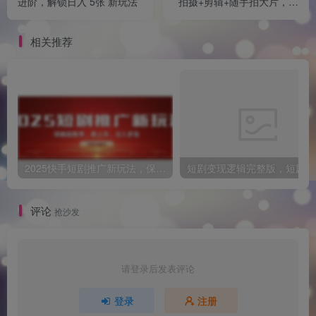
进阶，解锁日入 5张 新玩法
拍摄+剪辑+随手拍大片，短
视频拍摄剪辑实操课
相关推荐
2025快手短剧推广新玩法，保姆级教学，日入多张，可矩阵操作
短
评论
抢沙发
请登录后发表评论
登录
注册