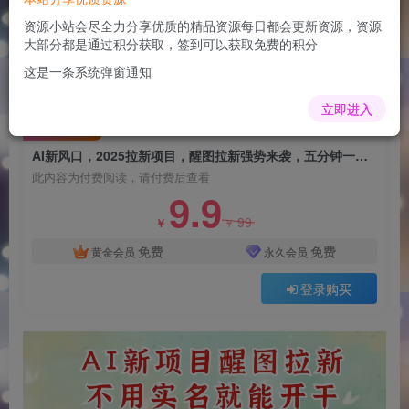
AI新风口，2025拉新项目，醒图拉新强势来袭，
五分钟一条作品，单号日入四位数
资源小站会尽全力分享优质的精品资源每日都会更新资源，资源
大部分都是通过积分获取，签到可以获取免费的积分
admin
关注
这是一条系统弹窗通知
1年前更新
0
165
11
立即进入
付费阅读
AI新风口，2025拉新项目，醒图拉新强势来袭，五分钟一条作品，单号日入四位数
此内容为付费阅读，请付费后查看
9.9
99
￥
￥
免费
免费
黄金会员
永久会员
登录购买