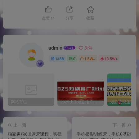
点赞
11
分享
收藏
admin
关注
1468
0
1.5W+
13.5W+
网站寄语
2025快手短剧推广新玩法，保姆级教学，日入多张，可矩阵操作
上一篇
下一篇
独家男粉8.0运营课程，实操
手机摄影训练营，手机0基础