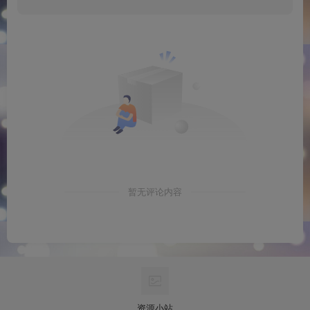
暂无评论内容
资源小站