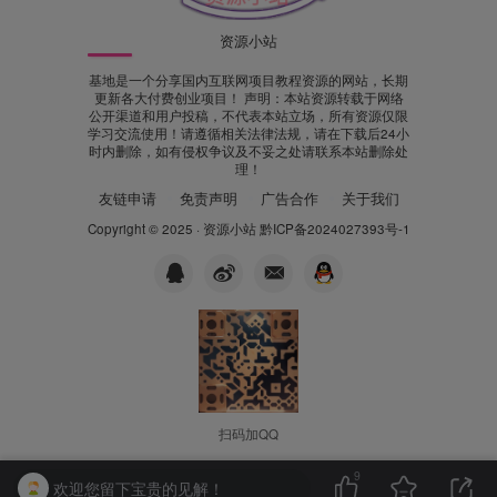
资源小站
基地是一个分享国内互联网项目教程资源的网站，长期
更新各大付费创业项目！ 声明：本站资源转载于网络
公开渠道和用户投稿，不代表本站立场，所有资源仅限
学习交流使用！请遵循相关法律法规，请在下载后24小
时内删除，如有侵权争议及不妥之处请联系本站删除处
理！
友链申请
免责声明
广告合作
关于我们
Copyright © 2025 ·
资源小站
黔ICP备2024027393号-1
扫码加QQ
9
欢迎您留下宝贵的见解！