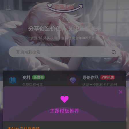
分享创造价值 ∞ 知识连接未来
资源小站&实战项目 全网首发全年365天更新
开启精彩搜索
资料
原创作品
免费领
VIP抢先
免费课程分享
这是一个图标卡片示例
灵感来源
系统工具
NEW
GO
这是一个图标卡片示例
这是一个图标卡片示例
主题模板推荐
首页
数据采集
冒泡
正文
本站分享优质资源