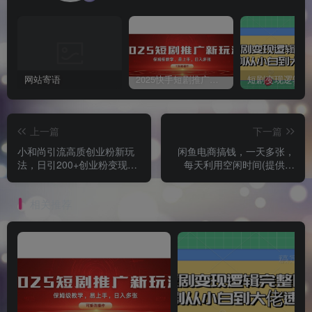
网站寄语
2025快手短剧推广新玩法，保姆级教学，日入多张，可矩阵操作
上一篇
下一篇
小和尚引流高质创业粉新玩
闲鱼电商搞钱，一天多张，
法，日引200+创业粉变现稳
每天利用空闲时间(提供货
定，免费工具一键制作
源)
相关推荐