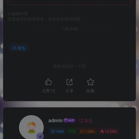
©
版权声明
文章版权归作者所有，未经允许请勿转载。
THE END
冒泡
喜欢就支持一下吧
点赞
12
分享
收藏
admin
关注
1468
0
1.5W+
13.5W+