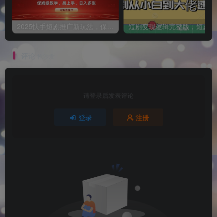
2025快手短剧推广新玩法，保姆级教学，日入多张，可矩阵操作
短
评论
抢沙发
请登录后发表评论
登录
注册