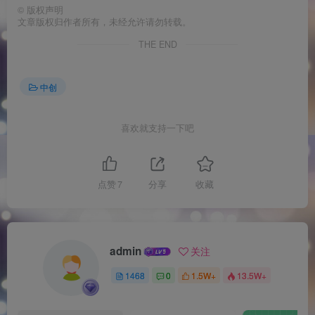
©
版权声明
文章版权归作者所有，未经允许请勿转载。
THE END
中创
喜欢就支持一下吧
点赞
7
分享
收藏
admin
关注
1468
0
1.5W+
13.5W+