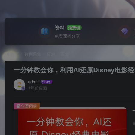
资料
免费领
免费课程分享
首页
数据采集
冒泡
正文
一分钟教会你，利用AI还原Disney电影
admin
1年前更新
付费阅读