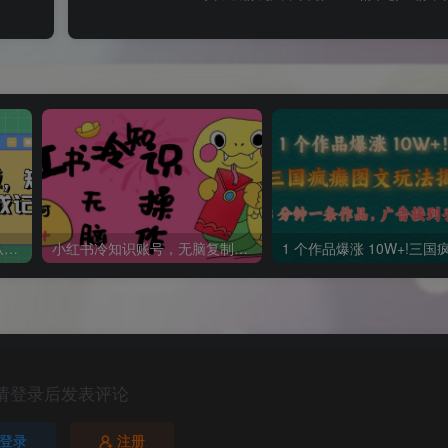
短剧变现逻辑完整版，短剧从小白到大佬速成记
小红书冷知识账号，无脑复制粘贴，5分钟即可变现3张
请登录后发表评论
登录
注册