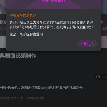
主题模板推荐
本站分享优质资源
原创作品
灵感来源
资源小站会尽全力分享优质的精品资源每日都会更新资源，
VIP抢先
NEW
资源大部分都是通过积分获取，签到可以获取免费的积分
这是一个图标卡片示例
这是一个图标卡片示
这是一条系统弹窗通知
立即进入
经典画面视频制作
0
一分钟教会你，利用AI还原Disney电影经典画面视频制作
此内容为付费阅读，请付费后查看