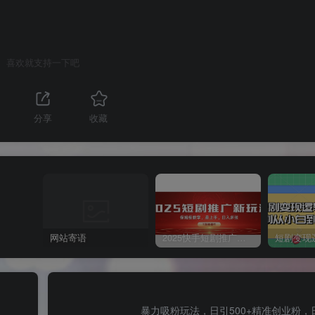
喜欢就支持一下吧
分享
收藏
网站寄语
2025快手短剧推广新玩法，保姆级教学，日入多张，可矩阵操作
暴力吸粉玩法，日引500+精准创业粉