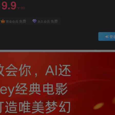
9.9
99
￥
￥
免费
免费
黄金会员
永久会员
登