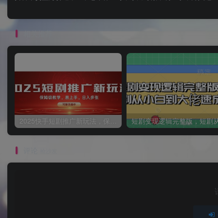
相关推荐
2025快手短剧推广新玩法，保姆级教学，日入多张，可矩阵操作
评论
抢沙发