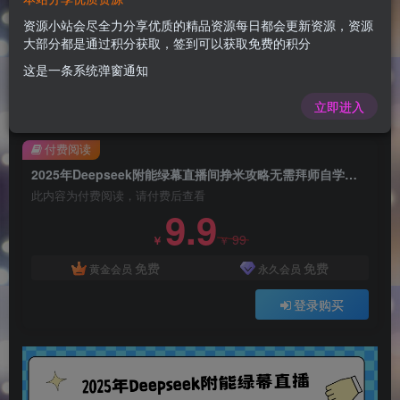
2025年Deepseek附能绿幕直播间挣米攻略无需拜
师自学月入过W保姆级教程，最适合小白宝妈的轻
资源小站会尽全力分享优质的精品资源每日都会更新资源，资源
大部分都是通过积分获取，签到可以获取免费的积分
创业
这是一条系统弹窗通知
admin
关注
1年前更新
立即进入
0
105
15
付费阅读
2025年Deepseek附能绿幕直播间挣米攻略无需拜师自学月入过W保姆级教程，最适合小白宝妈的轻创业
此内容为付费阅读，请付费后查看
9.9
99
￥
￥
免费
免费
黄金会员
永久会员
登录购买