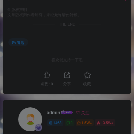
©
版权声明
文章版权归作者所有，未经允许请勿转载。
THE END
冒泡
喜欢就支持一下吧
点赞
10
分享
收藏
admin
关注
1468
0
1.5W+
13.5W+