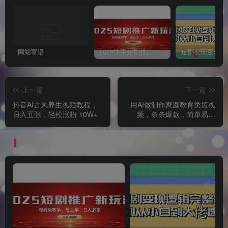
网站寄语
2025快手短剧推广新玩法，保姆级教学，日入多张，可矩阵操作
上一篇
下一篇
抖音AI古风养生视频教程，
用AI做制作家庭教育类短视
日入五张，轻松涨粉 10W+
频，条条爆款，简单易上
手， 小白也可日入5张
相关推荐