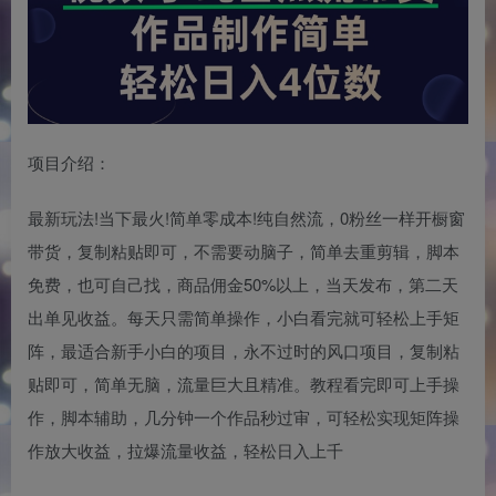
项目介绍：
最新玩法!当下最火!简单零成本!纯自然流，0粉丝一样开橱窗
带货，复制粘贴即可，不需要动脑子，简单去重剪辑，脚本
免费，也可自己找，商品佣金50%以上，当天发布，第二天
出单见收益。每天只需简单操作，小白看完就可轻松上手矩
阵，最适合新手小白的项目，永不过时的风口项目，复制粘
贴即可，简单无脑，流量巨大且精准。教程看完即可上手操
作，脚本辅助，几分钟一个作品秒过审，可轻松实现矩阵操
作放大收益，拉爆流量收益，轻松日入上千