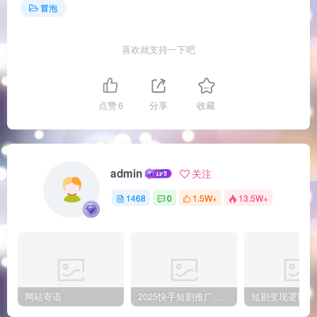
冒泡
喜欢就支持一下吧
点赞
6
分享
收藏
admin
关注
1468
0
1.5W+
13.5W+
网站寄语
2025快手短剧推广新玩法，保姆级教学，日入多张，可矩阵操作