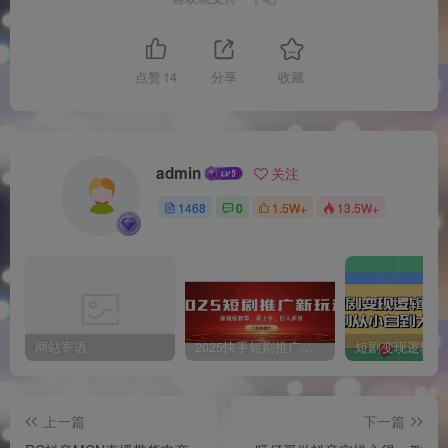
点赞
14
分享
收藏
admin
关注
1468
0
1.5W+
13.5W+
网站寄语
2025快手短剧推广新玩法，保姆级教学，日入多张，可矩阵操作
上一篇
下一篇