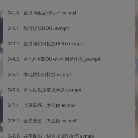
041.5、直播间组品和话术 ev,mp4
042.1、如何投放DOU+evmp4
043.2、直播间如何投放DOU+evmp4
044.3、本地推和DOU+的区别是什么_ev.mp4
045.4、本地推如何投放 ev,mp4
046.5、本地推投放常见问题 ev.mp4
047.1、共享爆品，怎么做 evmp4
048.2、会员充值，怎么做 ev.mp4
049.3、共享股东，快速收回现金流 evmp4