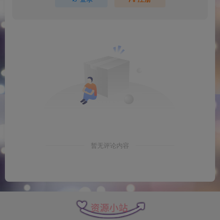
暂无评论内容