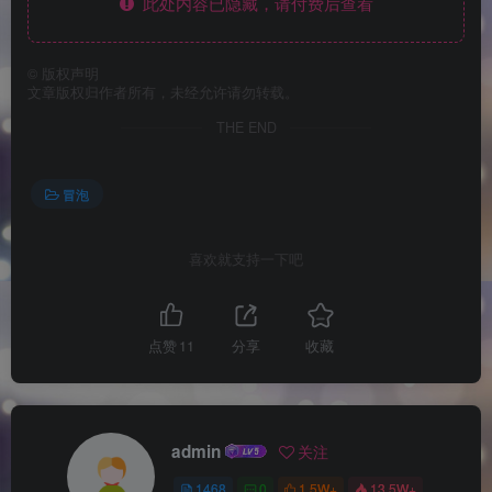
此处内容已隐藏，请付费后查看
©
版权声明
文章版权归作者所有，未经允许请勿转载。
THE END
冒泡
喜欢就支持一下吧
点赞
11
分享
收藏
admin
关注
1468
0
1.5W+
13.5W+