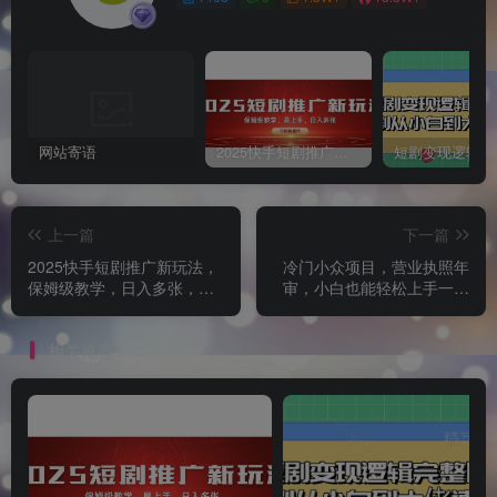
网站寄语
2025快手短剧推广新玩法，保姆级教学，日入多张，可矩阵操作
上一篇
下一篇
2025快手短剧推广新玩法，
冷门小众项目，营业执照年
保姆级教学，日入多张，可
审，小白也能轻松上手一单
矩阵操作
挣50-100
相关推荐