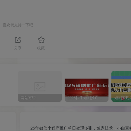
喜欢就支持一下吧
分享
收藏
网站寄语
2025快手短剧推广新玩法，保姆级教学，日入多张，可矩阵操作
25年微信小程序推广单日变现多张，独家技术，小白宝