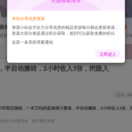
主题模板推荐
本站分享优质资源
原创作品
灵感来源
资源小站会尽全力分享优质的精品资源每日都会更新资源，
VIP抢先
NEW
资源大部分都是通过积分获取，签到可以获取免费的积分
这是一个图标卡片示例
这是一个图标卡片示
这是一条系统弹窗通知
立即进入
，半自动搬砖，2小时收入3张，闭眼入
0
AI写简历搞钱，一本万利的蓝海潜力赛道，半自动搬砖，2小时收入3张，
此内容为付费阅读，请付费后查看