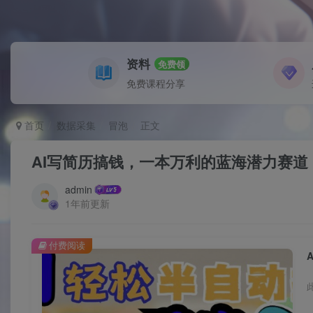
资料
免费领
免费课程分享
首页
数据采集
冒泡
正文
AI写简历搞钱，一本万利的蓝海潜力赛道
admin
1年前更新
付费阅读