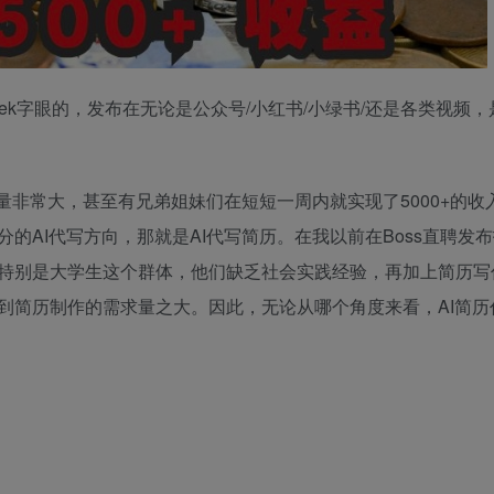
seek字眼的，发布在无论是公众号/小红书/小绿书/还是各类视频
量非常大，甚至有兄弟姐妹们在短短一周内就实现了5000+的收
的AI代写方向，那就是AI代写简历。在我以前在Boss直聘发
特别是大学生这个群体，他们缺乏社会实践经验，再加上简历写
到简历制作的需求量之大。因此，无论从哪个角度来看，AI简历