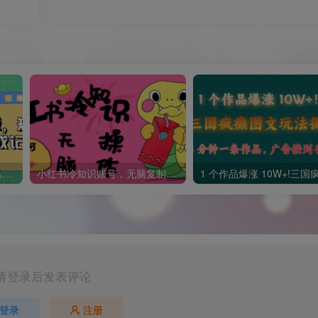
短剧变现逻辑完整版，短剧从小白到大佬速成记
小红书冷知识账号，无脑复制粘贴，5分钟即可变现3张
请登录后发表评论
登录
注册