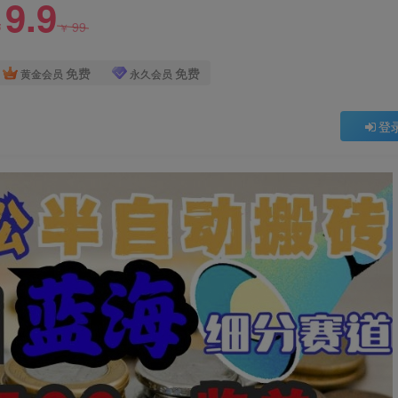
9.9
99
￥
￥
免费
免费
黄金会员
永久会员
登