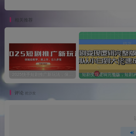
相关推荐
2025快手短剧推广新玩法，保姆级教学，日入多张，可矩阵操作
评论
抢沙发