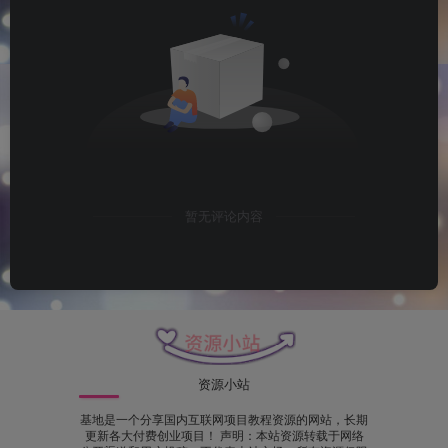
暂无评论内容
资源小站
基地是一个分享国内互联网项目教程资源的网站，长期
更新各大付费创业项目！ 声明：本站资源转载于网络