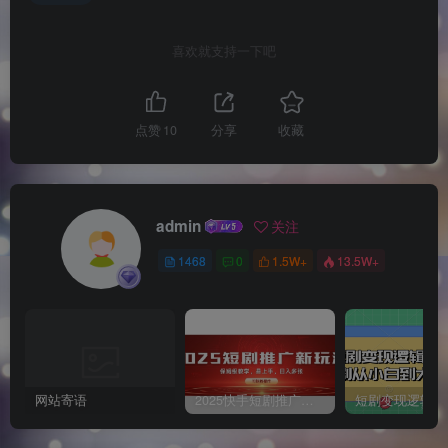
喜欢就支持一下吧
点赞
10
分享
收藏
admin
关注
1468
0
1.5W+
13.5W+
网站寄语
2025快手短剧推广新玩法，保姆级教学，日入多张，可矩阵操作