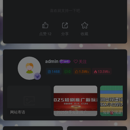
喜欢就支持一下吧
点赞
12
分享
收藏
admin
关注
1468
0
1.5W+
13.5W+
网站寄语
2025快手短剧推广新玩法，保姆级教学，日入多张，可矩阵操作