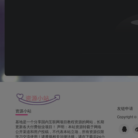
友链申请
资源小站
Copyright ©
基地是一个分享国内互联网项目教程资源的网站，长期
更新各大付费创业项目！ 声明：本站资源转载于网络
公开渠道和用户投稿，不代表本站立场，所有资源仅限
学习交流使用！请遵循相关法律法规，请在下载后24小