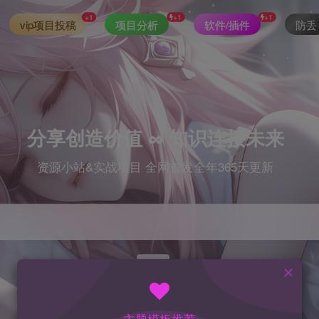
+1
+1
+1
vip项目投稿
项目分析
软件/插件
防丢
分享创造价值 ∞ 知识连接未来
资源小站&实战项目 全网首发全年365天更新
index