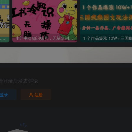
短剧变现逻辑完整版，短剧从小白到大佬速成记
小红书冷知识账号，无脑复制粘贴，5分钟即可变现3张
请登录后发表评论
登录
注册