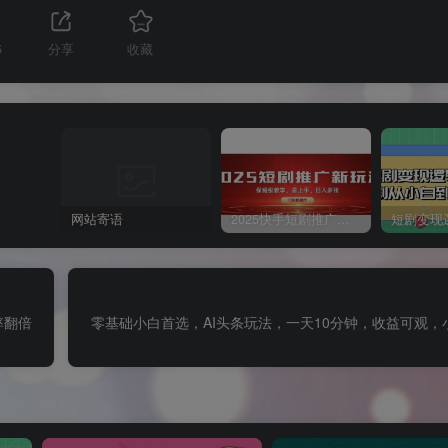
5
分享
收藏
网站寄语
2025快手短剧推广新玩法，保姆级教学，日入多张，可矩阵操作
率翻倍
零基础小白首选，AI头条玩法，一天10分钟，收益可观，