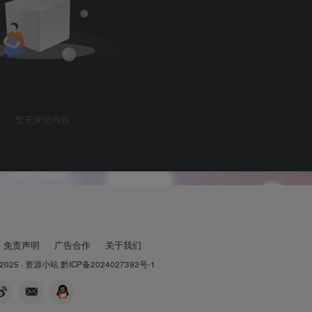
暂无评论内容
免责声明
广告合作
关于我们
 2025 ·
资源小站
黔ICP备2024027393号-1