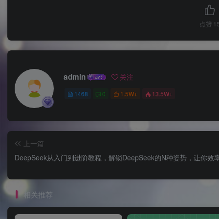
点赞
1
admin
关注
1468
0
1.5W+
13.5W+
上一篇
DeepSeek从入门到进阶教程，解锁DeepSeek的N种姿势，让你效
相关推荐