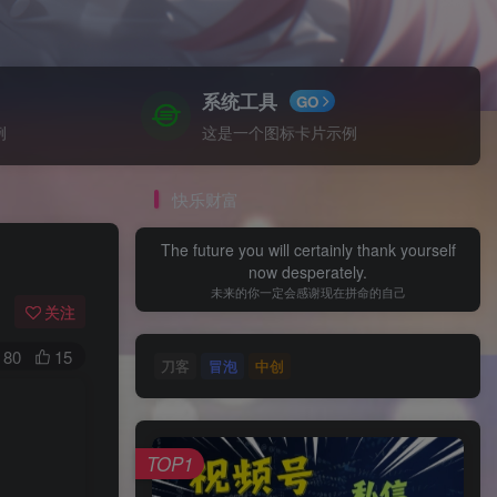
系统工具
GO
例
这是一个图标卡片示例
快乐财富
The future you will certainly thank yourself
now desperately.
未来的你一定会感谢现在拼命的自己
关注
80
15
刀客
冒泡
中创
TOP1