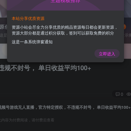
主题模板推荐
本站分享优质资源
原创作品
灵感来源
资源小站会尽全力分享优质的精品资源每日都会更新资源，
VIP抢先
NEW
资源大部分都是通过积分获取，签到可以获取免费的积分
这是一个图标卡片示例
这是一个图标卡片示
这是一条系统弹窗通知
立即进入
规不封号， 单日收益平均100+
0
视频号游戏无人直播，官方特定授权，不违规不封号， 单日收益平均100+
此内容为付费阅读，请付费后查看