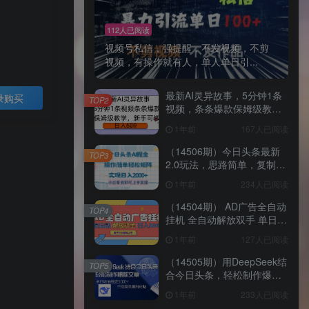
112人已阅读
视频号私信，强提醒，不发视频，不剪
视频，有操作就有人，单人单日引...
最新AI灵异故事，5分钟1条
录购买
TOP2
视频，条条爆款保姆级教
学，新手可做，日入多张
1年前
167人已阅读
（14506期）今日头条最新
TOP3
2.0玩法，思路简单，复制粘
贴，轻松实现矩阵日入
1年前
234人已阅读
2000+
（14504期） AD广告全自动
TOP4
挂机 全自动解放双手 单日
500+ 背靠大平台
1年前
127人已阅读
（14505期）用DeepSeek结
TOP5
合今日头条，轻松制作爆款
文章，单日稳定1000+，只
1年前
233人已阅读
需简单…