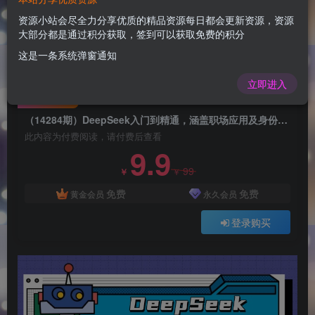
（14284期）DeepSeek入门到精通，涵盖职场应
用及身份扮演，驯服指南及顶级提示词
资源小站会尽全力分享优质的精品资源每日都会更新资源，资源
大部分都是通过积分获取，签到可以获取免费的积分
admin
关注
这是一条系统弹窗通知
1年前更新
0
99
13
立即进入
付费阅读
（14284期）DeepSeek入门到精通，涵盖职场应用及身份扮演，驯服指南及顶级提示词
此内容为付费阅读，请付费后查看
9.9
99
￥
￥
免费
免费
黄金会员
永久会员
登录购买