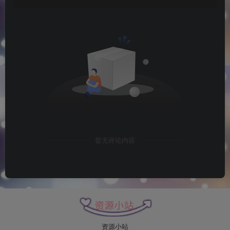
暂无评论内容
资源小站