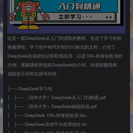
这是一套DeepSeek从入门到进阶的教程，包含了学习包和
视频课程。学习包中有PDF和DOC格式的文档，介绍了
DeepSeek的基础知识和职场应用，以及100+种身份扮演的
示例。视频课程则包括DeepSeek的介绍、快速驯服指南、
顶级提示词和实操等内容。
├── DeepSeek学习包
│ ├── （清华大学）DeepSeek从入门到精通.pdf
│ ├── （清华大学）DeepSeek赋能职场.pdf
│ ├── DeepSeek 100+种身份扮演.doc
│ ├── DeepSeek其他平台使用地址.txt
│ ├── DeepSeek 100+种身份扮演.pdf