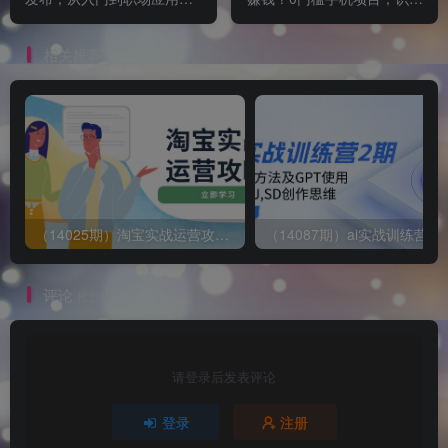
全面助力用户掌握
就能玩！一小时稳定50元！
DeepSeek精髓
相关推荐
（14025期）淘宝实战运营攻略：店铺基础优化、直通车推广、爆款打造、客服管理、搜…
评论
抢沙发
请登录后发表评论
登录
注册