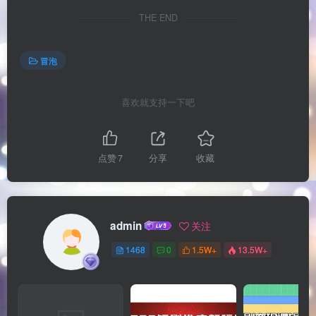
THE END
冒泡
喜欢就支持一下吧
点赞
7
分享
收藏
admin
关注
1468
0
1.5W+
13.5W+