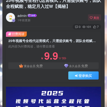
25年视频号全程代运营模式，只需提供账号，团队
全程赋能，稳定月入过W【揭秘】
admin
关注
1年前更新
0
101
7
付费阅读
25年视频号全程代运营模式，只需提供账号，团队全程赋能，稳定月入过W【揭秘】
此内容为付费阅读，请付费后查看
9.9
99
￥
￥
免费
免费
黄金会员
永久会员
登录购买