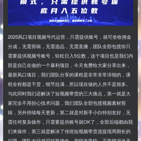
2025风口项目视频号代运营，只需提供账号，就可坐收佣金
分成，无需剪辑，无需选品，无需直播，团队全部包揽你只
需要提供视频号账号，轻松日入5位数，这个项目也是我们内
部是自己在做的一个暴利项目，今天免费给大家分享出来，
最新风口项目，我们团队分享的课程是非常非常详细的，课
程全程都是干货，细节拉满，所以现在做的人并不是很多。
与此同时我们还解决了短视频带货的三大痛点，第一就是大
家完全不用担心技术问题，我们团队全部包揽视频素材剪
辑，另外持续每天更新，第二就是对新手小白特别友好，无
需任何复杂操作，只需要提供账号就OK了，全部后端都由我
们来操作，第三就是解决了传统短视频带货选提现周期长的
问题，团队次日就可结算佣金，变现非常快，正常情况当天