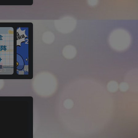
（14506期）今日头条最新2.0玩法，思路简单，复制粘贴，轻松实现矩阵日入2000+
（14020期）今日头条2025最新玩法3.0，思路简单，复制粘贴，轻松实现矩阵日入3000+