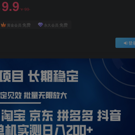
9.9
99
￥
￥
免费
免费
黄金会员
永久会员
登