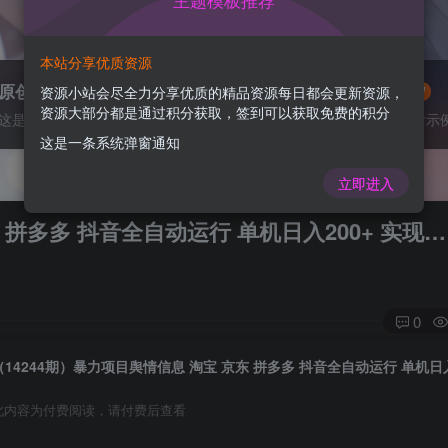
主题模板推荐
本站分享优质资源
原创作品
灵感来源
资源小站会尽全力分享优质的精品资源每日都会更新资源，
VIP抢先
NEW
资源大部分都是通过积分获取，签到可以获取免费的积分
这是一个图标卡片示例
这是一个图标卡片示
这是一条系统弹窗通知
立即进入
 拼多多 抖音全自动运行 单机日入200+ 实现…
0
此内容为付费阅读，请付费后查看