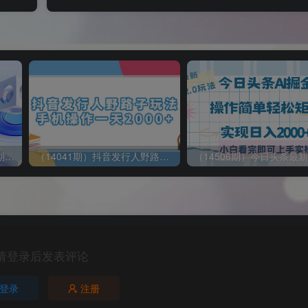
（14087期）ai实战训练营2期：学习AI方法及GPT使用，掌握MJ,SD创作思维
（14041期）抖音发行人野路子玩法，手机操作一天2000+
请登录后发表评论
登录
注册