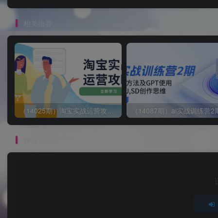
相关推荐
（14025期）淘宝实战运营攻略：店铺基础优化、直通车推广、爆款打造、客服管理、搜…
评论
抢沙发