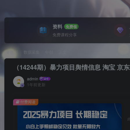
资料
免费领
免费课程分享
首页
数据采集
中创
正文
（14244期）暴力项目舆情信息 淘宝 京东
admin
1年前更新
付费阅读