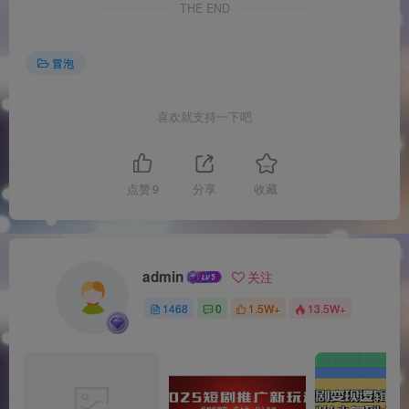
THE END
冒泡
喜欢就支持一下吧
点赞
9
分享
收藏
admin
关注
1468
0
1.5W+
13.5W+