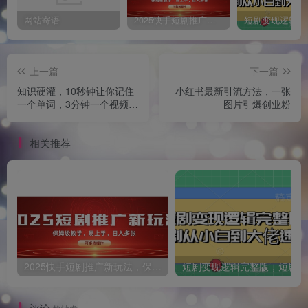
网站寄语
2025快手短剧推广新玩法，保姆级教学，日入多张，可矩阵操作
上一篇
下一篇
知识硬灌，10秒钟让你记住
小红书最新引流方法，一张
一个单词，3分钟一个视频，
图片引爆创业粉
日入多张不是梦
相关推荐
2025快手短剧推广新玩法，保姆级教学，日入多张，可矩阵操作
短
评论