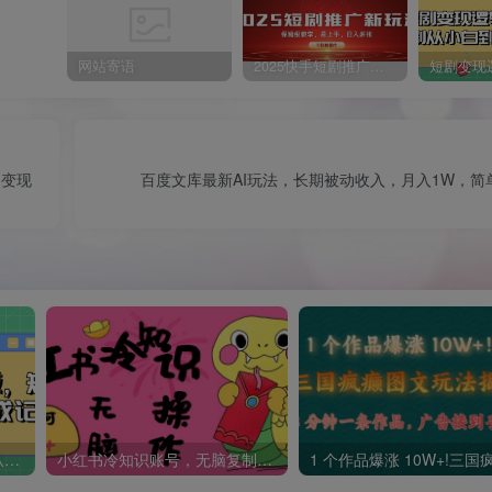
网站寄语
2025快手短剧推广新玩法，保姆级教学，日入多张，可矩阵操作
日变现
百度文库最新AI玩法，长期被动收入，月入1W，简
短剧变现逻辑完整版，短剧从小白到大佬速成记
小红书冷知识账号，无脑复制粘贴，5分钟即可变现3张