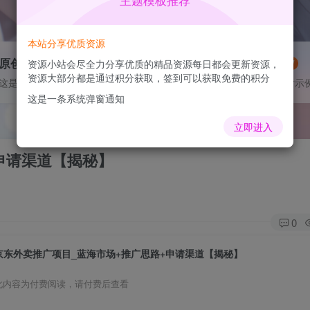
主题模板推荐
本站分享优质资源
原创作品
灵感来源
资源小站会尽全力分享优质的精品资源每日都会更新资源，
VIP抢先
NEW
资源大部分都是通过积分获取，签到可以获取免费的积分
这是一个图标卡片示例
这是一个图标卡片示
这是一条系统弹窗通知
立即进入
申请渠道【揭秘】
0
京东外卖推广项目_蓝海市场+推广思路+申请渠道【揭秘】
此内容为付费阅读，请付费后查看