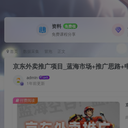
资料
免费领
免费课程分享
首页
数据采集
冒泡
正文
京东外卖推广项目_蓝海市场+推广思路+
admin
1年前更新
付费阅读