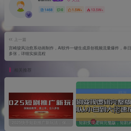
1468
0
1.5W+
13.5W+
上一篇
宫崎骏风治愈系动画制作，AI软件一键生成原创视频流量爆炸，单
多张，详细实操流程
相关推荐
2025快手短剧推广新玩法，保姆级教学，日入多张，可矩阵操作