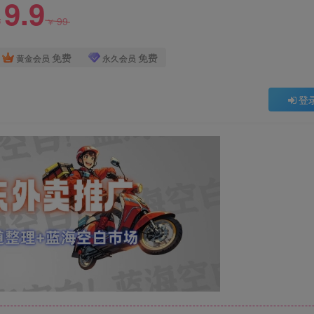
9.9
99
￥
￥
免费
免费
黄金会员
永久会员
登