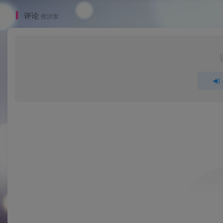
评论
抢沙发