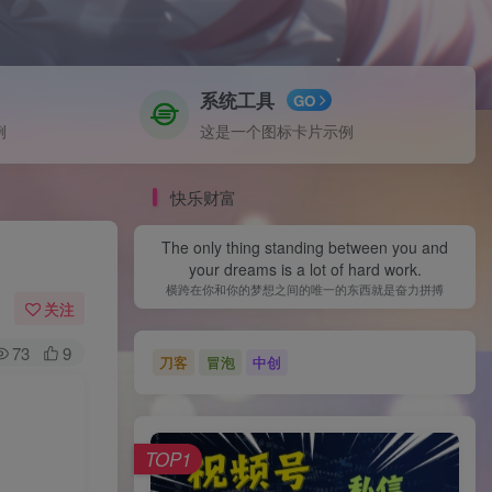
系统工具
GO
例
这是一个图标卡片示例
快乐财富
The only thing standing between you and
your dreams is a lot of hard work.
横跨在你和你的梦想之间的唯一的东西就是奋力拼搏
关注
73
9
刀客
冒泡
中创
TOP1