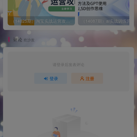
（14025期）淘宝实战运营攻略：店铺基础优化、直通车推广、爆款打造、客服管理、搜…
评论
抢沙发
请登录后发表评论
登录
注册